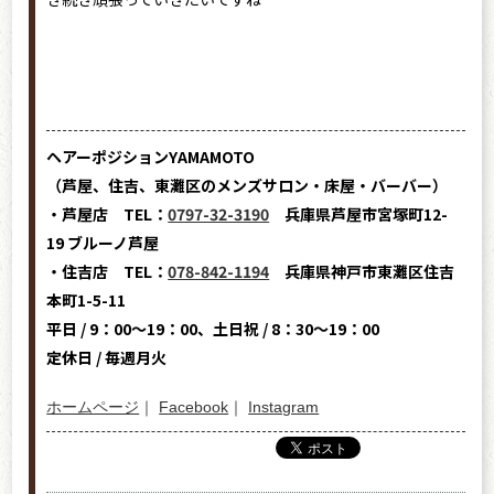
ヘアーポジションYAMAMOTO
（芦屋、住吉、東灘区のメンズサロン・床屋・バーバー）
・芦屋店 TEL：
0797-32-3190
兵庫県芦屋市宮塚町12-
19 ブルーノ芦屋
・住吉店 TEL：
078-842-1194
兵庫県神戸市東灘区住吉
本町1-5-11
平日 / 9：00～19：00、土日祝 / 8：30～19：00
定休日 / 毎週月火
ホームページ
｜
Facebook
｜
Instagram