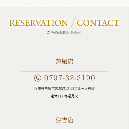
兵庫県芦屋市宮塚町12-19ブルーノ芦屋
定休日 / 毎週月火