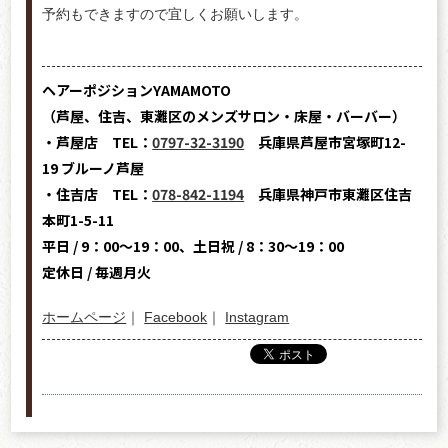
予約もできますので宜しくお願いします。
ヘアーポジションYAMAMOTO
（芦屋、住吉、東灘区のメンズサロン・床屋・バーバー）
・芦屋店 TEL：
0797-32-3190
兵庫県芦屋市宮塚町12-
19 ブルーノ芦屋
・住吉店 TEL：
078-842-1194
兵庫県神戸市東灘区住吉
本町1-5-11
平日 / 9：00～19：00、土日祝 / 8：30～19：00
定休日 / 毎週月火
ホームページ
｜
Facebook
｜
Instagram