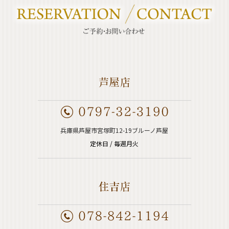
兵庫県芦屋市宮塚町12-19ブルーノ芦屋
定休日 / 毎週月火