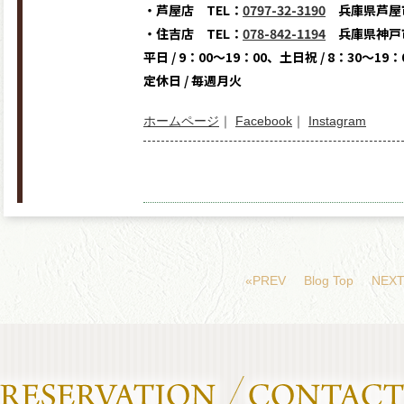
・芦屋店 TEL：
0797-32-3190
兵庫県芦屋市
・住吉店 TEL：
078-842-1194
兵庫県神戸市
平日 / 9：00～19：00、土日祝 / 8：30～19：
定休日 / 毎週月火
ホームページ
｜
Facebook
｜
Instagram
«PREV
Blog Top
NEXT