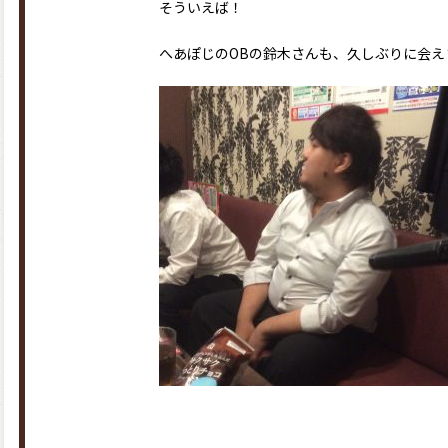
そういえば！
へあぽじのOBの鈴木さんも、久しぶりに会え