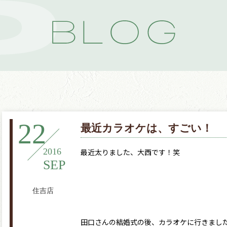
22
最近カラオケは、すごい！
2016
最近太りました、大西です！笑
SEP
住吉店
田口さんの結婚式の後、カラオケに行きまし