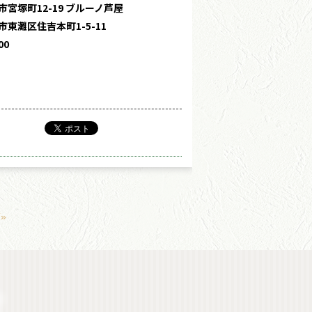
宮塚町12-19 ブルーノ芦屋
東灘区住吉本町1-5-11
00
»