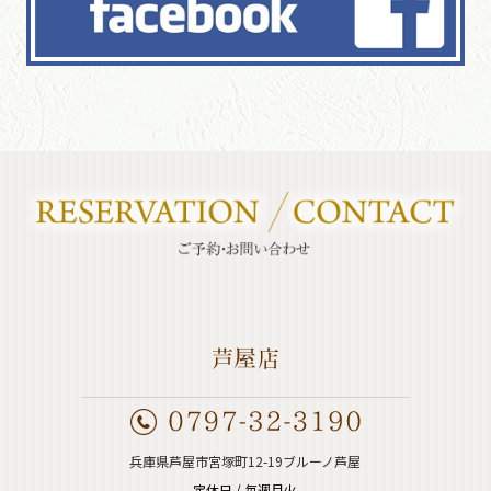
兵庫県芦屋市宮塚町12-19ブルーノ芦屋
定休日 / 毎週月火