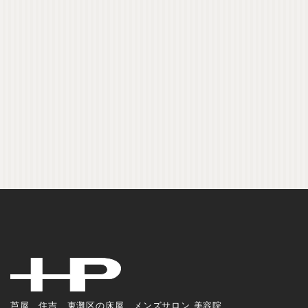
芦屋、住吉、東灘区の床屋、メンズサロン 美容院