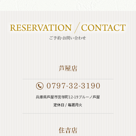
兵庫県芦屋市宮塚町12-19ブルーノ芦屋
定休日 / 毎週月火