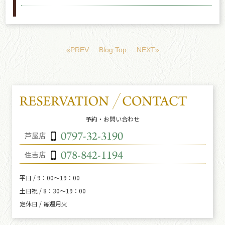
«PREV
Blog Top
NEXT»
予約・お問い合わせ
芦屋店
住吉店
平日 / 9：00～19：00
土日祝 / 8：30～19：00
定休日 / 毎週月火