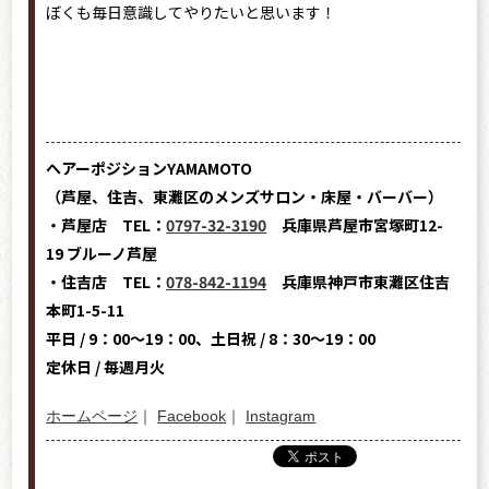
ぼくも毎日意識してやりたいと思います！
ヘアーポジションYAMAMOTO
（芦屋、住吉、東灘区のメンズサロン・床屋・バーバー）
・芦屋店 TEL：
0797-32-3190
兵庫県芦屋市宮塚町12-
19 ブルーノ芦屋
・住吉店 TEL：
078-842-1194
兵庫県神戸市東灘区住吉
本町1-5-11
平日 / 9：00～19：00、土日祝 / 8：30～19：00
定休日 / 毎週月火
ホームページ
｜
Facebook
｜
Instagram