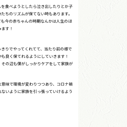
んを食べようとしたら泣き出したりとか子
分たちのリズムが保てない時もあります。
ても今の赤ちゃんの時期なんかは人生のほ
みます！
っきりでやってくれてて、当たり前の様で
仲も良く保てれるようにしていきます！
、その辺も僕がしっかりケアをして家族が
な意味で環境が変わりつつあり、コロナ禍
れないように家族を引っ張っていけるよう