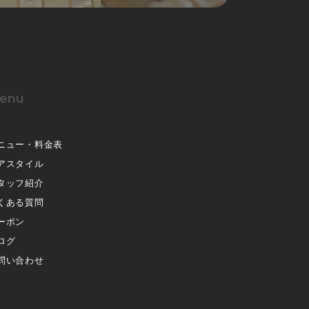
enu
ニュー・料金表
アスタイル
タッフ紹介
くある質問
ーポン
ログ
問い合わせ