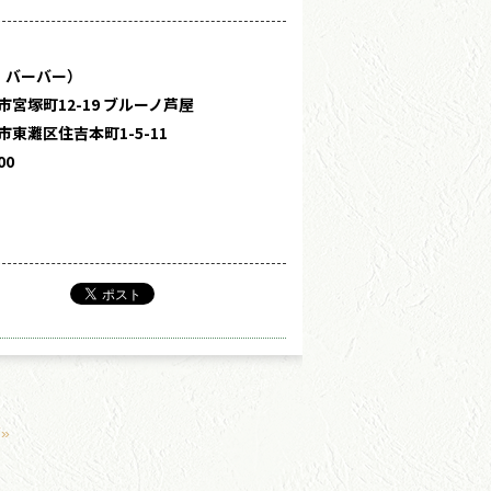
・バーバー）
宮塚町12-19 ブルーノ芦屋
東灘区住吉本町1-5-11
00
»