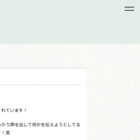
！
くれています！
ったり声を出して何かを伝えようとしてる
！！笑