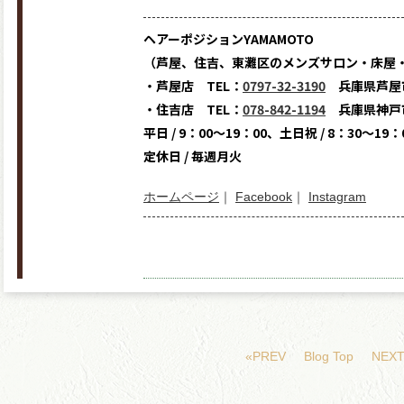
ヘアーポジションYAMAMOTO
（芦屋、住吉、東灘区のメンズサロン・床屋
・芦屋店 TEL：
0797-32-3190
兵庫県芦屋市
・住吉店 TEL：
078-842-1194
兵庫県神戸市
平日 / 9：00～19：00、土日祝 / 8：30～19：
定休日 / 毎週月火
ホームページ
｜
Facebook
｜
Instagram
«PREV
Blog Top
NEXT