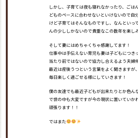
しかし、子育ては夜も寝れなかったり、ごは
どものペースに合わせないといけないので自
けど子育てはそんなものですし、なんといっ
んの少ししかないので貴重なこの数年を楽し
そして妻にはめちゃくちゃ感謝してます！
仕事中は手伝えない育児も妻は子どもにつき
当たり前ではないので協力し合えるよう夫婦
最近は産後うつという言葉をよく聞きますが
毎日楽しく過ごせる様にしていきます！
僕の友達でも最近子どもが出来たりとか色ん
で世の中も大変ですが今の現状に置いていか
頑張ります！！
ではまた