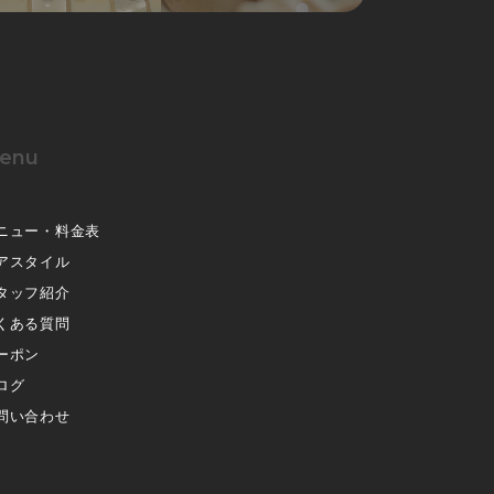
enu
ニュー・料金表
アスタイル
タッフ紹介
くある質問
ーポン
ログ
問い合わせ