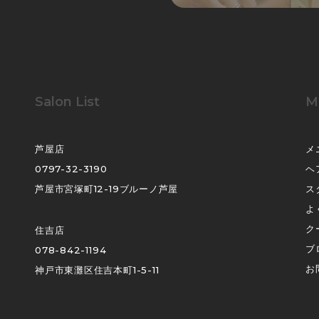
Salon List
M
芦屋店
メ
0797-32-3190
ヘ
芦屋市宮塚町12-19ブルーノ芦屋
ス
よ
ク
住吉店
ブ
078-842-1194
お
神戸市東灘区住吉本町1-5-11