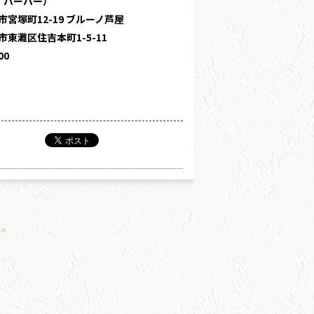
・バーバー）
宮塚町12-19 ブルーノ芦屋
東灘区住吉本町1-5-11
00
»