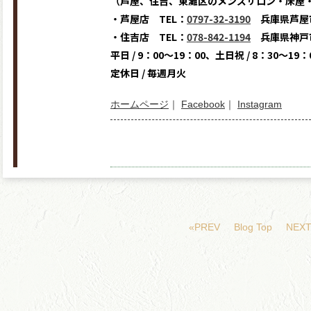
（芦屋、住吉、東灘区のメンズサロン・床屋
・芦屋店 TEL：
0797-32-3190
兵庫県芦屋市
・住吉店 TEL：
078-842-1194
兵庫県神戸市
平日 / 9：00～19：00、土日祝 / 8：30～19：
定休日 / 毎週月火
ホームページ
｜
Facebook
｜
Instagram
«PREV
Blog Top
NEXT