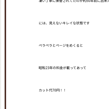
凄い丁寧に保管されてたのか約50年前に出来
には、見えないキレイな状態です
ペラペラとページをめくると
昭和23年の料金が載ってあって
カット代70円！！