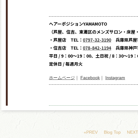
ヘアーポジションYAMAMOTO
（芦屋、住吉、東灘区のメンズサロン・床屋
・芦屋店 TEL：
0797-32-3190
兵庫県芦屋市
・住吉店 TEL：
078-842-1194
兵庫県神戸市
平日 / 9：00～19：00、土日祝 / 8：30～19：
定休日 / 毎週月火
ホームページ
｜
Facebook
｜
Instagram
«PREV
Blog Top
NEXT