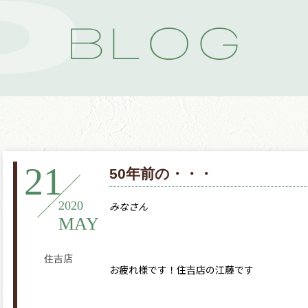
21
50年前の・・・
2020
みなさん
MAY
住吉店
お疲れ様です！住吉店の江藤です