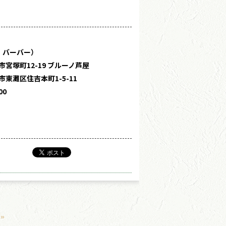
・バーバー）
宮塚町12-19 ブルーノ芦屋
東灘区住吉本町1-5-11
00
»