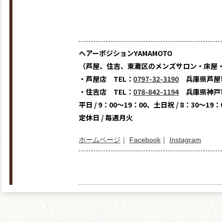
ヘアーポジションYAMAMOTO
（芦屋、住吉、東灘区のメンズサロン・床屋
・芦屋店 TEL：
0797-32-3190
兵庫県芦屋市
・住吉店 TEL：
078-842-1194
兵庫県神戸市
平日 / 9：00～19：00、土日祝 / 8：30～19：
定休日 / 毎週月火
ホームページ
｜
Facebook
｜
Instagram