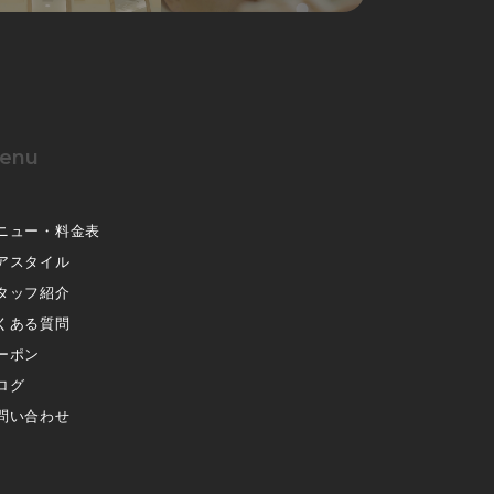
enu
ニュー・料金表
アスタイル
タッフ紹介
くある質問
ーポン
ログ
問い合わせ