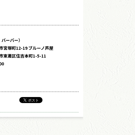
・バーバー）
宮塚町12-19 ブルーノ芦屋
東灘区住吉本町1-5-11
00