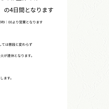
（木）の4日間となります
AM9：00より営業となります
しては普段と変わらず
月火が連休となります。
します。