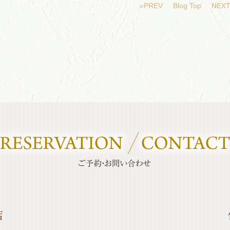
«PREV
Blog Top
NEXT