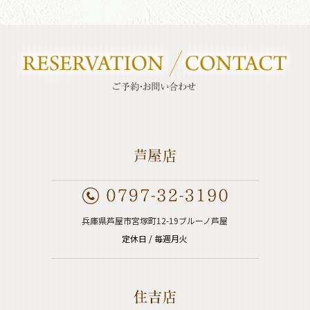
兵庫県芦屋市宮塚町12-19ブルーノ芦屋
定休日 / 毎週月火