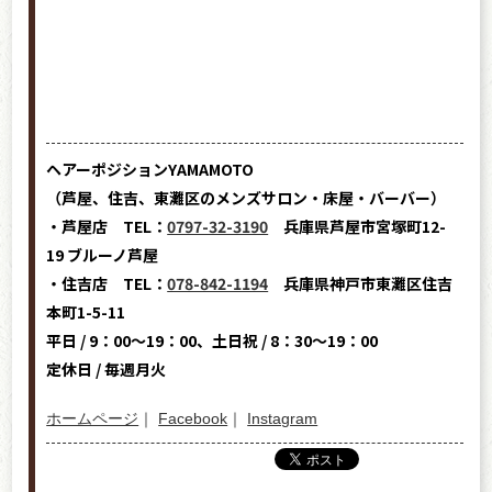
ヘアーポジションYAMAMOTO
（芦屋、住吉、東灘区のメンズサロン・床屋・バーバー）
・芦屋店 TEL：
0797-32-3190
兵庫県芦屋市宮塚町12-
19 ブルーノ芦屋
・住吉店 TEL：
078-842-1194
兵庫県神戸市東灘区住吉
本町1-5-11
平日 / 9：00～19：00、土日祝 / 8：30～19：00
定休日 / 毎週月火
ホームページ
｜
Facebook
｜
Instagram