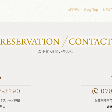
«PREV
Blog Top
NEXT
19ブルーノ芦屋
兵庫県神戸市
週月火
定休