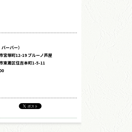
・バーバー）
宮塚町12-19 ブルーノ芦屋
東灘区住吉本町1-5-11
00