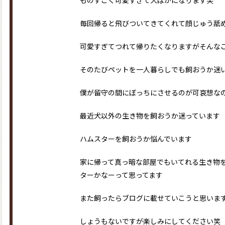
ものすごく可愛すぎて犬ばかになります笑
毎回帰ると飛びついてきてくれて顔じゅう舐
可愛すぎてつれて帰りたくなりますがそんな
そのたびペットを一人暮らしでも飼おうか迷
僕が留守の間にぼっちにさせるのが可哀想な
最近犬以外の生き物を飼おうか迷っています
ハムスターを飼おうか悩んでいます
家に帰って真っ暗な部屋でもいてれる生き物
ターかなーって思ってます
また飼ったらブログに載せていこうと思いま
しょうもないですが楽しみにしてください笑