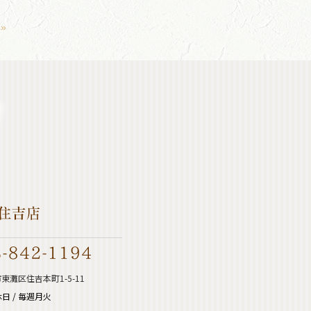
»
東灘区住吉本町1-5-11
日 / 毎週月火