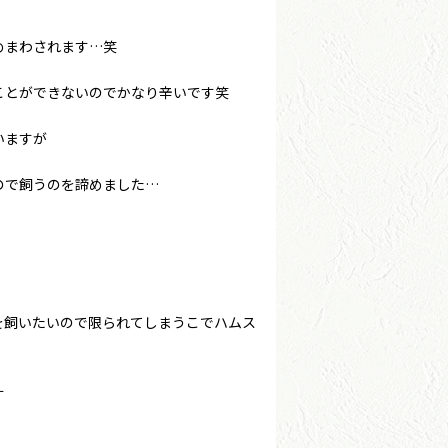
めまわされます…笑
ことができないのでかなり辛いです笑
いますが
ので飼うのを諦めました…
を飼いたいので限られてしまうこでハムス
す