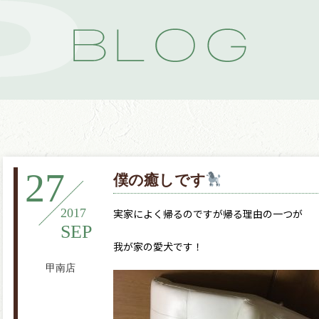
27
僕の癒しです
2017
実家によく帰るのですが帰る理由の一つが
SEP
我が家の愛犬です！
甲南店