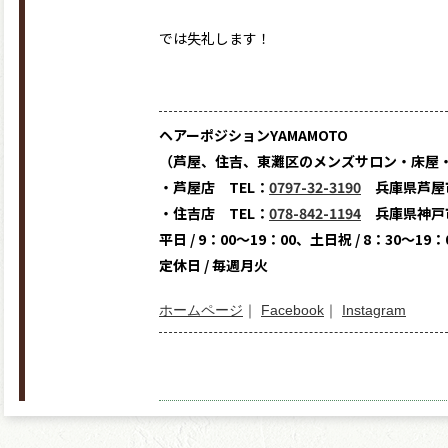
では失礼します！
ヘアーポジションYAMAMOTO
（芦屋、住吉、東灘区のメンズサロン・床屋
・芦屋店 TEL：
0797-32-3190
兵庫県芦屋市
・住吉店 TEL：
078-842-1194
兵庫県神戸市
平日 / 9：00～19：00、土日祝 / 8：30～19：
定休日 / 毎週月火
ホームページ
｜
Facebook
｜
Instagram