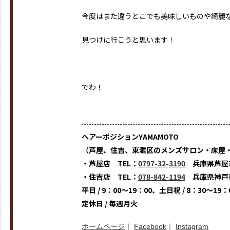
今度はまた違うとこでも美味しいものや綺麗
見つけに行こうと思います！
でわ！
ヘアーポジションYAMAMOTO
（芦屋、住吉、東灘区のメンズサロン・床屋
・芦屋店 TEL：
0797-32-3190
兵庫県芦屋市
・住吉店 TEL：
078-842-1194
兵庫県神戸市
平日 / 9：00～19：00、土日祝 / 8：30～19：
定休日 / 毎週月火
ホームページ
｜
Facebook
｜
Instagram