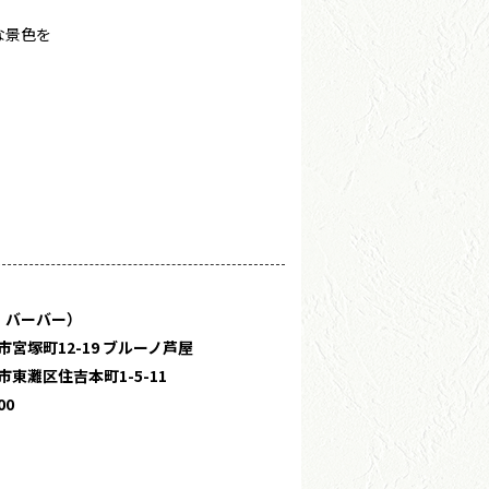
な景色を
・バーバー）
宮塚町12-19 ブルーノ芦屋
東灘区住吉本町1-5-11
00