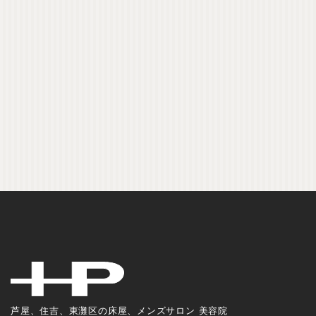
芦屋、住吉、東灘区の床屋、メンズサロン 美容院