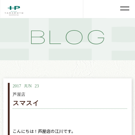
2017
JUN
23
芦屋店
スマスイ
こんにちは！芦屋店の江川です。