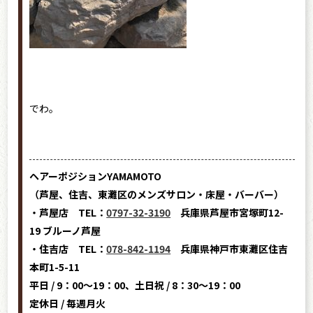
でわ。
ヘアーポジションYAMAMOTO
（芦屋、住吉、東灘区のメンズサロン・床屋・バーバー）
・芦屋店 TEL：
0797-32-3190
兵庫県芦屋市宮塚町12-
19 ブルーノ芦屋
・住吉店 TEL：
078-842-1194
兵庫県神戸市東灘区住吉
本町1-5-11
平日 / 9：00～19：00、土日祝 / 8：30～19：00
定休日 / 毎週月火