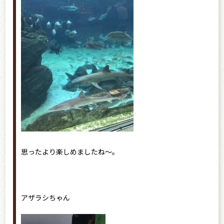
思ったより楽しめましたね〜。
アザラシちゃん