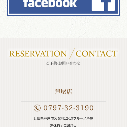
兵庫県芦屋市宮塚町12-19ブルーノ芦屋
定休日 / 毎週月火