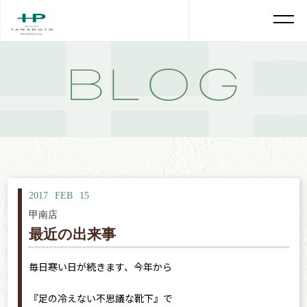
2017
FEB
15
甲南店
最近の出来事
毎日寒い日が続きます、今年から
『足の冷えない不思議な靴下』で