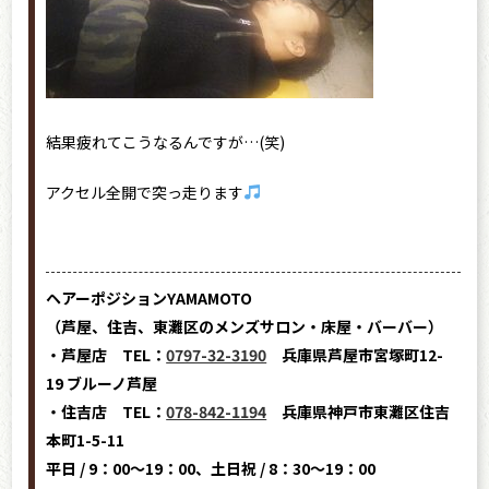
結果疲れてこうなるんですが…(笑)
アクセル全開で突っ走ります
ヘアーポジションYAMAMOTO
（芦屋、住吉、東灘区のメンズサロン・床屋・バーバー）
・芦屋店 TEL：
0797-32-3190
兵庫県芦屋市宮塚町12-
19 ブルーノ芦屋
・住吉店 TEL：
078-842-1194
兵庫県神戸市東灘区住吉
本町1-5-11
平日 / 9：00～19：00、土日祝 / 8：30～19：00