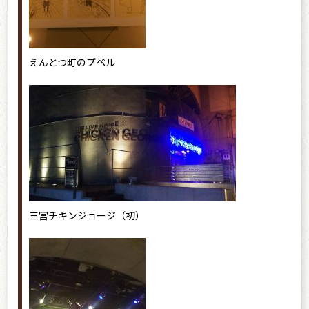
えんとつ町のプペル
三宮チキンジョージ（初）