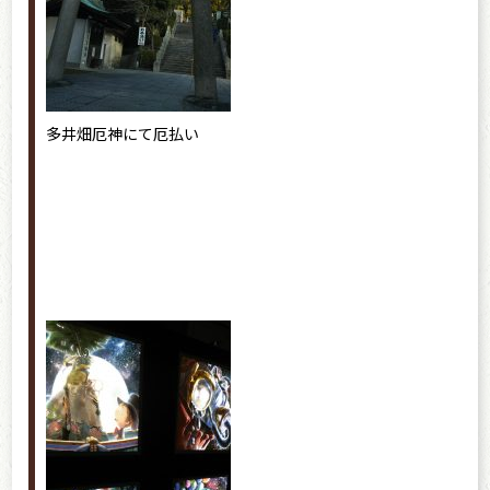
多井畑厄神にて厄払い