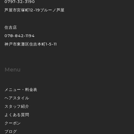
0797-32-3190
芦屋市宮塚町12-19ブルーノ芦屋
住吉店
078-842-1194
神戸市東灘区住吉本町1-5-11
Menu
メニュー・料金表
ヘアスタイル
スタッフ紹介
よくある質問
クーポン
ブログ